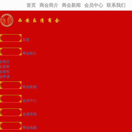
首页
商会简介
商会新闻
会员中心
联系我们
很遗憾，因您的浏览器版本过低导致无法获得最佳浏览体验，推荐下载安装谷歌浏览器！
首页
商会简介
会简介
会架构
会章程
会申请
商会新闻
会员中心
走进乐清
商会视频