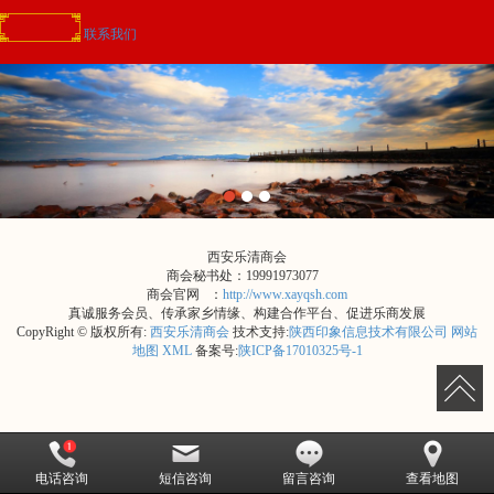
联系我们
西安乐清商会
商会秘书处：19991973077
商会官网 ：
http://www.xayqsh.com
真诚服务会员、传承家乡情缘、构建合作平台、促进乐商发展
CopyRight © 版权所有:
西安乐清商会
技术支持:
陕西印象信息技术有限公司
网站
地图
XML
备案号:
陕ICP备17010325号-1
电话咨询
短信咨询
留言咨询
查看地图