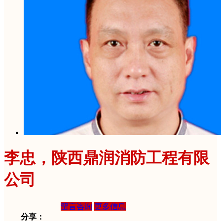
李忠，陕西鼎润消防工程有限
公司
留言咨询
更多信息
分享：