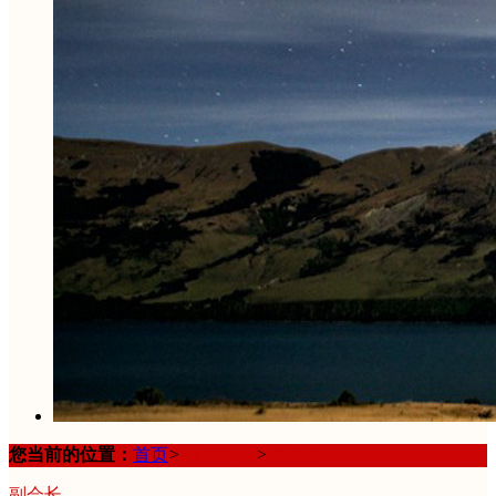
您当前的位置：
首页
>
会员中心
>
副会长
副会长