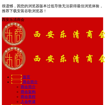
很遗憾，因您的浏览器版本过低导致无法获得最佳浏览体验，
推荐下载安装谷歌浏览器！
西安乐清商会
首页
商会简介
商会简介
商会架构
商会章程
入会申请