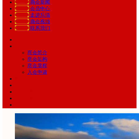
商会新闻
会员中心
走进乐清
商会视频
联系我们
首页
商会简介
商会简介
商会架构
商会章程
入会申请
商会新闻
会员中心
走进乐清
商会视频
联系我们